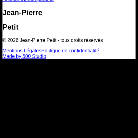
Jean-Pierre
Petit
©
2026
Jean-Pierre
Petit
- tous droits réservés
Mentions Légales
Politique de confidentialité
Made by
500 Studio