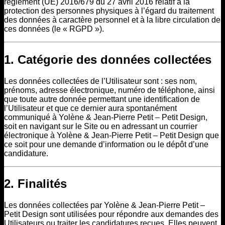
règlement (UE) 2016/679 du 27 avril 2016 relatif à la
protection des personnes physiques à l’égard du traitement
des données à caractère personnel et à la libre circulation de
ces données (le « RGPD »).
1. Catégorie des données collectées
Les données collectées de l’Utilisateur sont : ses nom,
prénoms, adresse électronique, numéro de téléphone, ainsi
que toute autre donnée permettant une identification de
l’Utilisateur et que ce dernier aura spontanément
communiqué à Yolène & Jean-Pierre Petit – Petit Design,
soit en navigant sur le Site ou en adressant un courrier
électronique à Yolène & Jean-Pierre Petit – Petit Design que
ce soit pour une demande d’information ou le dépôt d’une
candidature.
2. Finalités
Les données collectées par Yolène & Jean-Pierre Petit –
Petit Design sont utilisées pour répondre aux demandes des
Utilisateurs ou traiter les candidatures reçues. Elles peuvent