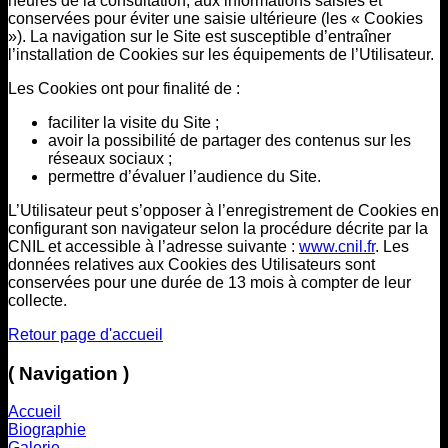
heures de la consultation, aux informations saisies et
conservées pour éviter une saisie ultérieure (les « Cookies
»). La navigation sur le Site est susceptible d’entraîner
l’installation de Cookies sur les équipements de l’Utilisateur.
Les Cookies ont pour finalité de :
faciliter la visite du Site ;
avoir la possibilité de partager des contenus sur les
réseaux sociaux ;
permettre d’évaluer l’audience du Site.
L’Utilisateur peut s’opposer à l’enregistrement de Cookies en
configurant son navigateur selon la procédure décrite par la
CNIL et accessible à l’adresse suivante :
www.cnil.fr
. Les
données relatives aux Cookies des Utilisateurs sont
conservées pour une durée de 13 mois à compter de leur
collecte.
Retour page d'accueil
( Navigation )
Accueil
Biographie
Galerie